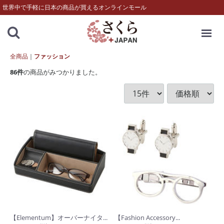
世界中で手軽に日本の商品が買えるオンラインモール
MENU
全商品
ファッション
86
件
の商品がみつかりました。
【Elementum】オーバーナイタ...
【Fashion Accessory...