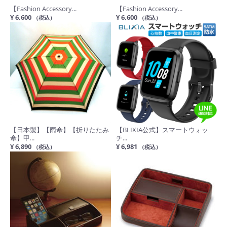
【Fashion Accessory...
【Fashion Accessory...
¥ 6,600
¥ 6,600
（税込）
（税込）
【日本製】【雨傘】【折りたたみ
【BLIXIA公式】スマートウォッ
傘】甲...
チ...
¥ 6,890
¥ 6,981
（税込）
（税込）