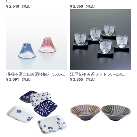
F...
¥ 2,640
¥ 2,860
（税込）
（税込）
招福杯 富士山冷酒杯揃え G635-...
江戸友禅 冷茶セット SC7-250...
¥ 3,091
¥ 3,355
（税込）
（税込）