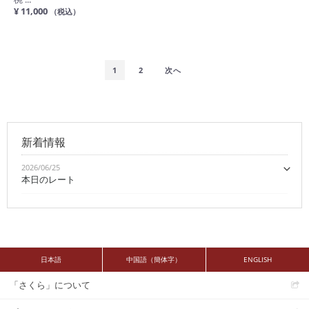
¥ 11,000
（税込）
1
2
次へ
新着情報
2026/06/25
本日のレート
日本語
中国語（簡体字）
ENGLISH
「さくら」について