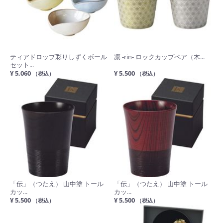
ティアドロップ彩りしずくボール
凛 -rin- ロックカップペア（木...
セット...
¥ 5,060
¥ 5,500
（税込）
（税込）
「伝」（つたえ） 山中塗 トール
「伝」（つたえ） 山中塗 トール
カッ...
カッ...
¥ 5,500
¥ 5,500
（税込）
（税込）