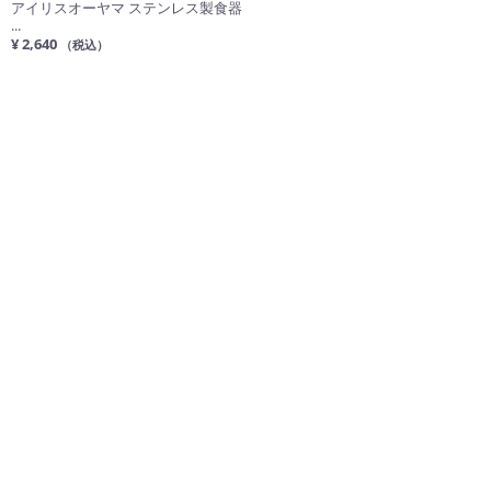
アイリスオーヤマ ステンレス製食器
...
¥ 2,640
（税込）