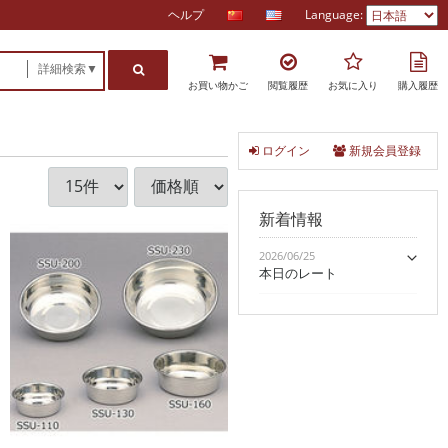
ヘルプ
Language:
詳細検索▼
お買い物かご
閲覧履歴
お気に入り
購入履歴
ログイン
新規会員登録
新着情報
2026/06/25
本日のレート