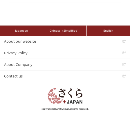
Japanese
Chinese（Simplified）
English
About our website
Privacy Policy
About Company
Contact us
copyright (c) SAKURA mall all rights reserved.