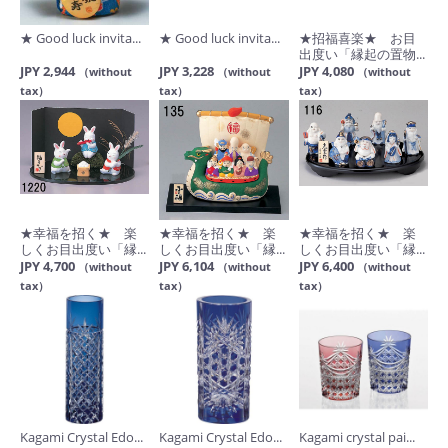
★ Good luck invita...
★ Good luck invita...
★招福喜楽★ お目
出度い「縁起の置物...
JPY 2,944
JPY 3,228
JPY 4,080
（without
（without
（without
tax）
tax）
tax）
★幸福を招く★ 楽
★幸福を招く★ 楽
★幸福を招く★ 楽
しくお目出度い「縁...
しくお目出度い「縁...
しくお目出度い「縁...
JPY 4,700
JPY 6,104
JPY 6,400
（without
（without
（without
tax）
tax）
tax）
Kagami Crystal Edo...
Kagami Crystal Edo...
Kagami crystal pai...