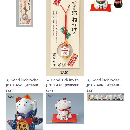
★ Good luck invita...
★ Good luck invita...
★ Good luck invita...
JPY 1,432
JPY 1,432
JPY 2,404
（without
（without
（without
tax）
tax）
tax）