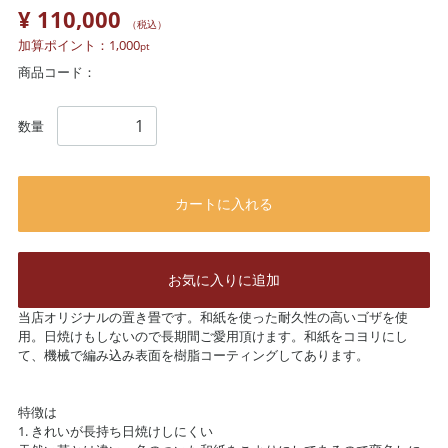
¥ 110,000
（税込）
加算ポイント：
1,000
pt
商品コード：
数量
カートに入れる
お気に入りに追加
当店オリジナルの置き畳です。和紙を使った耐久性の高いゴザを使
用。日焼けもしないので長期間ご愛用頂けます。和紙をコヨリにし
て、機械で編み込み表面を樹脂コーティングしてあります。
特徴は
1. きれいが長持ち日焼けしにくい