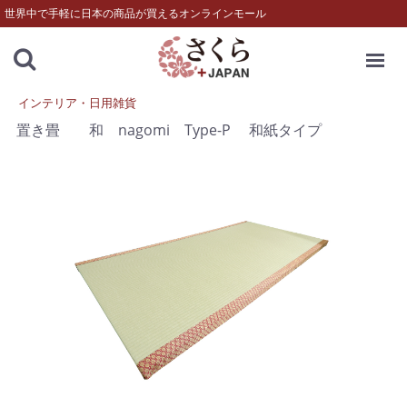
世界中で手軽に日本の商品が買えるオンラインモール
MENU
インテリア・日用雑貨
置き畳 和 nagomi Type-P 和紙タイプ