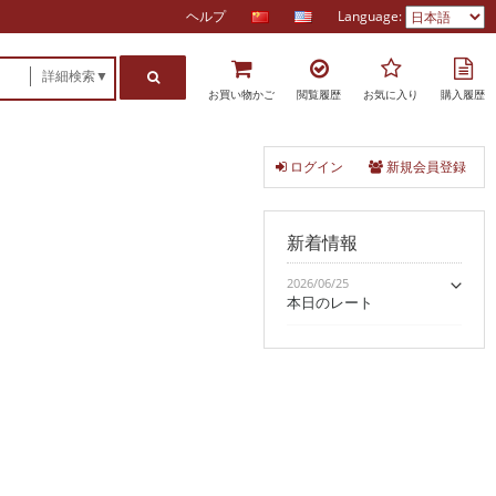
ヘルプ
Language:
詳細検索▼
お買い物かご
閲覧履歴
お気に入り
購入履歴
ログイン
新規会員登録
新着情報
2026/06/25
本日のレート