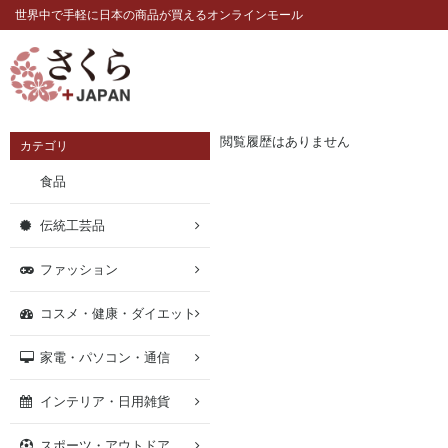
世界中で手軽に日本の商品が買えるオンラインモール
閲覧履歴はありません
カテゴリ
食品
伝統工芸品
ファッション
コスメ・健康・ダイエット
家電・パソコン・通信
インテリア・日用雑貨
スポーツ・アウトドア