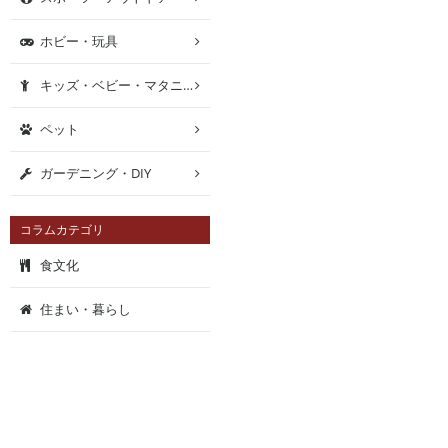
ホビー・玩具
キッズ・ベビー・マタニティ
ペット
ガーデニング・DIY
コラムカテゴリ
食文化
住まい・暮らし