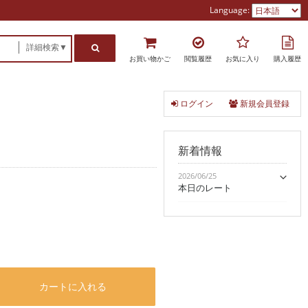
Language:
詳細検索▼
お買い物かご
閲覧履歴
お気に入り
購入履歴
ログイン
新規会員登録
新着情報
2026/06/25
本日のレート
カートに入れる