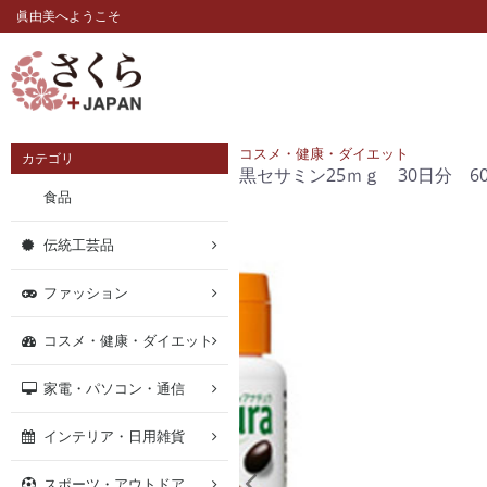
眞由美へようこそ
コスメ・健康・ダイエット
カテゴリ
黒セサミン25ｍｇ 30日分 60粒D
食品
伝統工芸品
ファッション
コスメ・健康・ダイエット
家電・パソコン・通信
インテリア・日用雑貨
スポーツ・アウトドア