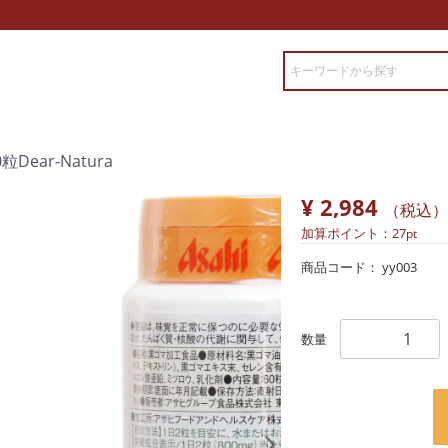
ear-Natura
¥ 2,984
（税込）
加算ポイント：
27
pt
商品コード：
yy003
数量