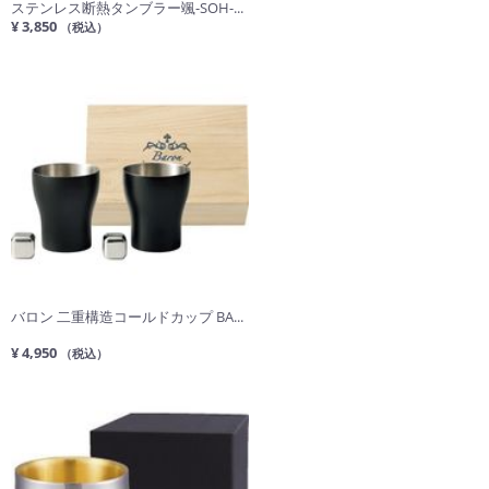
ステンレス断熱タンブラー颯-SOH-...
¥ 3,850
（税込）
バロン 二重構造コールドカップ BA...
¥ 4,950
（税込）