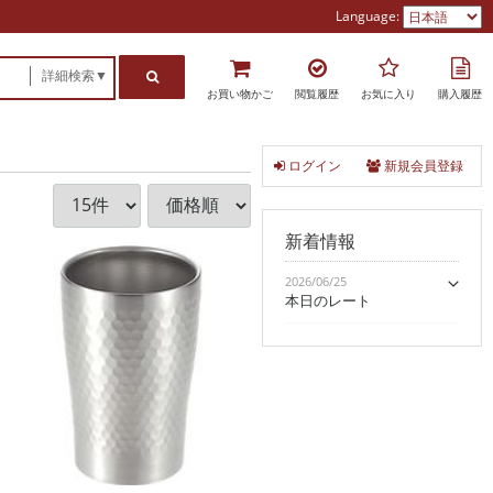
Language:
詳細検索▼
お買い物かご
閲覧履歴
お気に入り
購入履歴
ログイン
新規会員登録
新着情報
2026/06/25
本日のレート