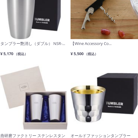
タンブラー艶消し（ダブル） NSR-...
【Wine Accessory Co...
¥ 5,170
¥ 5,500
（税込）
（税込）
燕研磨ファクトリー ステンレスタン
オールドファッションタンブラー