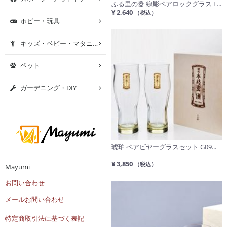
ふる里の器 線彫ペアロックグラス F...
¥ 2,640
（税込）
ホビー・玩具
キッズ・ベビー・マタニティ
ペット
ガーデニング・DIY
琥珀 ペアビヤーグラスセット G09...
¥ 3,850
（税込）
Mayumi
お問い合わせ
メールお問い合わせ
特定商取引法に基づく表記