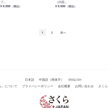
ブ...
（内面...
¥ 9,900
¥ 9,900
（税込）
（税込）
1
2
次へ
日本語
中国語（簡体字）
ENGLISH
ら」について
プライバシーポリシー
会社概要
お問い合わせ
さくら