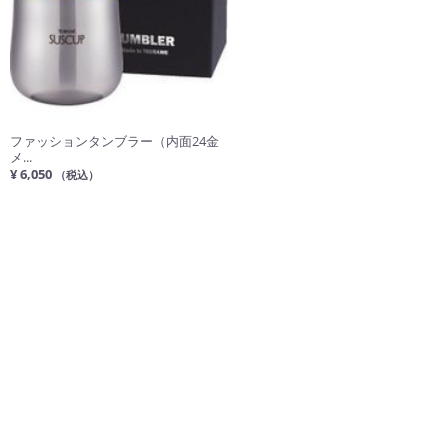
ファッションタンブラー（内面24金
メ...
¥ 6,050
（税込）