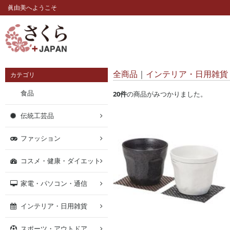
眞由美へようこそ
全商品
インテリア・日用雑貨
カテゴリ
食品
20
件
の商品がみつかりました。
伝統工芸品
ファッション
コスメ・健康・ダイエット
家電・パソコン・通信
インテリア・日用雑貨
スポーツ・アウトドア