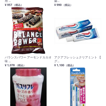
用 ...
歯...
¥ 957
¥ 990
（税込）
（税込）
バランスパワー アーモンドカカオ
アクアフレッシュクリアミント 【
味 ...
グ...
¥ 1,078
¥ 1,100
（税込）
（税込）