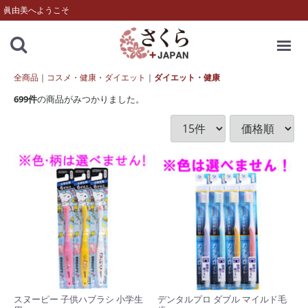
眞由美へようこそ
MENU
全商品
コスメ・健康・ダイエット
ダイエット・健康
699
件
の商品がみつかりました。
スヌーピー 子供ハブラシ 小学生
デンタルプロ ダブル マイルド毛