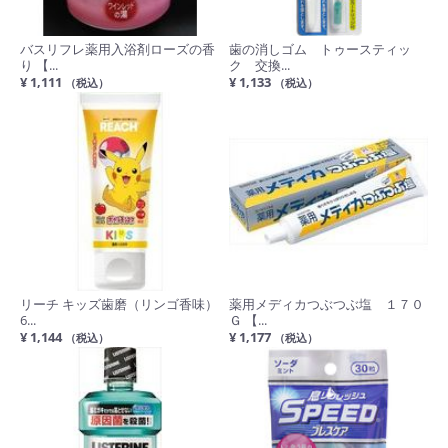
バスリフレ薬用入浴剤ローズの香
歯の消しゴム トゥースティッ
り 【...
ク 交換...
¥ 1,111
¥ 1,133
（税込）
（税込）
リーチ キッズ歯磨（リンゴ香味）
薬用メディカつぶつぶ塩 １７０
6...
Ｇ 【...
¥ 1,144
¥ 1,177
（税込）
（税込）