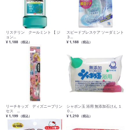
リステリン クールミント 【 ジ
スピードブレスケア ソーダミント
ョン...
３...
¥ 1,188
¥ 1,188
（税込）
（税込）
リーチキッズ ディズニープリン
シャボン玉 浴用 無添加石けん １
セス ...
０...
¥ 1,199
¥ 1,210
（税込）
（税込）