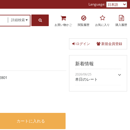
Language:
詳細検索▼
お買い物かご
閲覧履歴
お気に入り
購入履歴
ログイン
新規会員登録
新着情報
2026/06/25
2801
本日のレート
カートに入れる