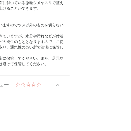
面に付いている微粒ツメヤスリで整え
上げることができます。
いますのでツメ以外のものを切らない
きていますが、水分や汚れなどが付着
ビの発生のもととなりますので、ご使
取り、通気性の良い所で清潔に保管し
所に保管してください。また、足元や
は避けて保管してください。
ュー
☆☆☆☆☆