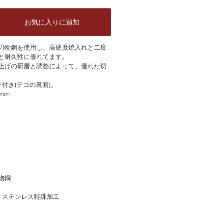
お気に入りに追加
刃物鋼を使用し、高硬度焼入れと二度
と耐久性に優れてます。
上げの研磨と調整によって、優れた切
付き(テコの裏面)。
3mm
物鋼
・ステンレス特殊加工