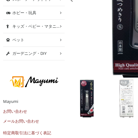
ホビー・玩具
キッズ・ベビー・マタニティ
ペット
ガーデニング・DIY
Mayumi
お問い合わせ
メールお問い合わせ
特定商取引法に基づく表記