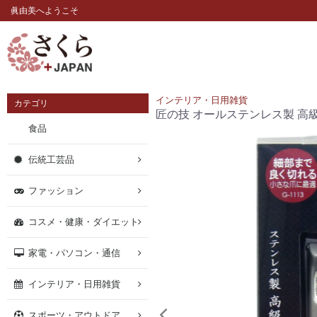
眞由美へようこそ
インテリア・日用雑貨
カテゴリ
匠の技 オールステンレス製 高
食品
伝統工芸品
ファッション
コスメ・健康・ダイエット
家電・パソコン・通信
インテリア・日用雑貨
スポーツ・アウトドア