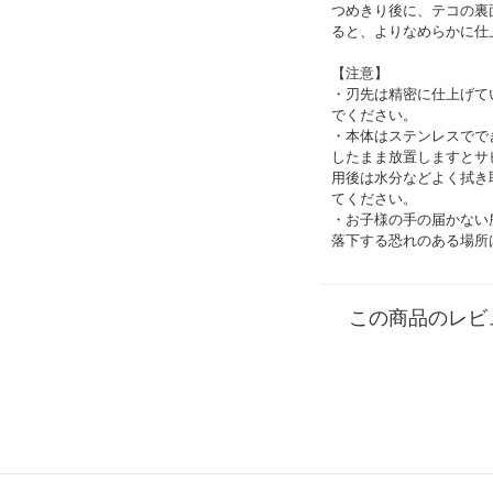
つめきり後に、テコの裏
ると、よりなめらかに仕
【注意】
・刃先は精密に仕上げて
でください。
・本体はステンレスでで
したまま放置しますとサ
用後は水分などよく拭き
てください。
・お子様の手の届かない
落下する恐れのある場所
この商品のレビ