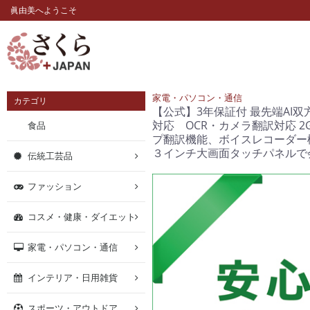
眞由美へようこそ
家電・パソコン・通信
カテゴリ
【公式】3年保証付 最先端AI双
対応 OCR・カメラ翻訳対応 2G
食品
プ翻訳機能、ボイスレコーダー
３インチ大画面タッチパネルで
伝統工芸品
ファッション
コスメ・健康・ダイエット
家電・パソコン・通信
インテリア・日用雑貨
スポーツ・アウトドア