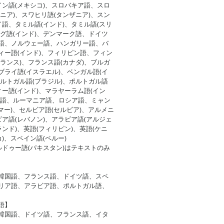
イン語(メキシコ)、スロバキア語、スロ
ニア)、スワヒリ語(タンザニア)、スン
イ語、タミル語(インド)、タミル語(スリ
グ語(インド)、デンマーク語、ドイツ
語、ノルウェー語、ハンガリー語、バ
ィー語(インド)、フィリピン語、フィン
ランス)、フランス語(カナダ)、ブルガ
ライ語(イスラエル)、ベンガル語(イ
ルトガル語(ブラジル)、ポルトガル語
ィー語(インド)、マラヤーラム語(イン
ア語、ルーマニア語、ロシア語、ミャン
ンマー)、セルビア語(セルビア)、アルメニ
ビア語(レバノン)、アラビア語(アルジェ
ランド)、英語(フィリピン)、英語(ケニ
)、スペイン語(ペルー)
ルドゥー語(パキスタン)はテキストのみ
韓国語、フランス語、ドイツ語、スペ
リア語、アラビア語、ポルトガル語、
語】
韓国語、ドイツ語、フランス語、イタ