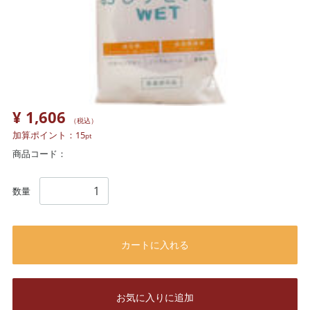
¥ 1,606
（税込）
加算ポイント：
15
pt
商品コード：
数量
カートに入れる
お気に入りに追加