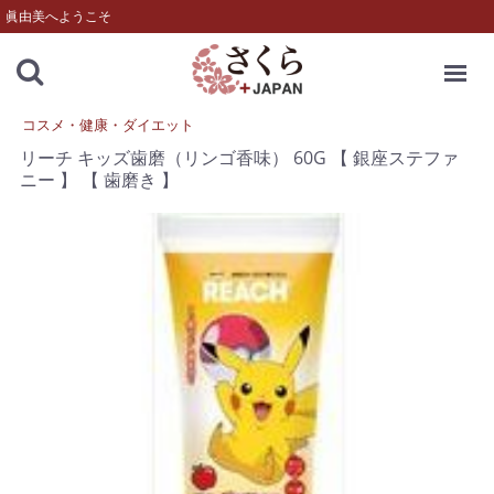
眞由美へようこそ
MENU
コスメ・健康・ダイエット
リーチ キッズ歯磨（リンゴ香味） 60G 【 銀座ステファ
ニー 】 【 歯磨き 】