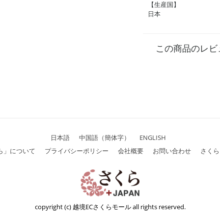
【生産国】
日本
この商品のレビ
日本語
中国語（簡体字）
ENGLISH
ら」について
プライバシーポリシー
会社概要
お問い合わせ
さくら
copyright (c) 越境ECさくらモール all rights reserved.