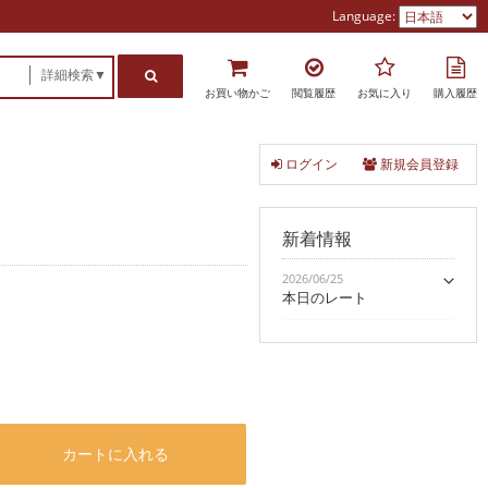
Language:
詳細検索▼
お買い物かご
閲覧履歴
お気に入り
購入履歴
ログイン
新規会員登録
新着情報
2026/06/25
本日のレート
カートに入れる