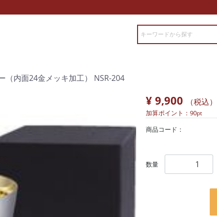
内面24金メッキ加工） NSR-204
¥ 9,900
（税込）
加算ポイント：
90
pt
商品コード：
数量