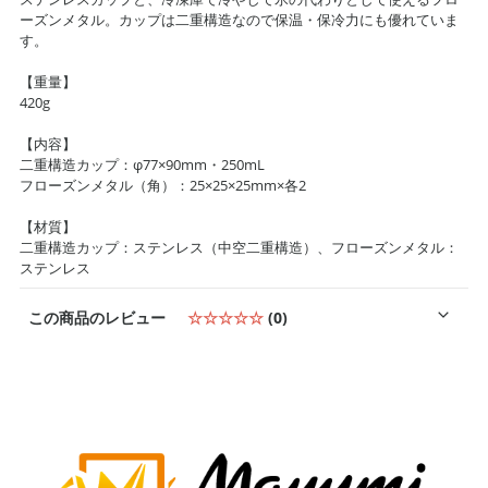
ーズンメタル。カップは二重構造なので保温・保冷力にも優れていま
す。
【重量】
420g
【内容】
二重構造カップ：φ77×90mm・250mL
フローズンメタル（角）：25×25×25mm×各2
【材質】
二重構造カップ：ステンレス（中空二重構造）、フローズンメタル：
ステンレス
この商品のレビュー
☆☆☆☆☆
(0)