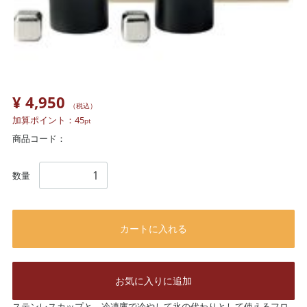
¥ 4,950
（税込）
加算ポイント：
45
pt
商品コード：
数量
カートに入れる
お気に入りに追加
ステンレスカップと、冷凍庫で冷やして氷の代わりとして使えるフロ