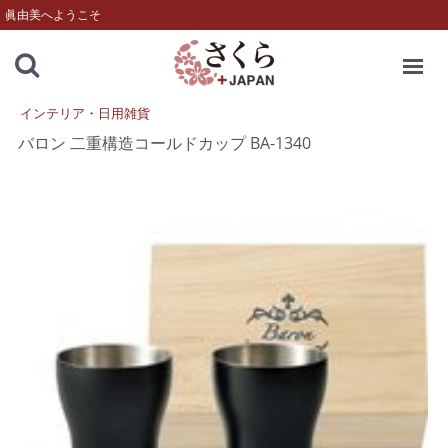
眞由美へようこそ
MENU
インテリア・日用雑貨
バロン 二重構造コールドカップ BA-1340