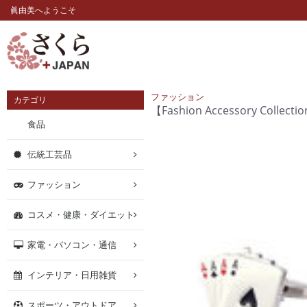
眞由美へようこそ
ファッション
カテゴリ
【Fashion Accessory C
食品
伝統工芸品
ファッション
コスメ・健康・ダイエット
家電・パソコン・通信
インテリア・日用雑貨
スポーツ・アウトドア