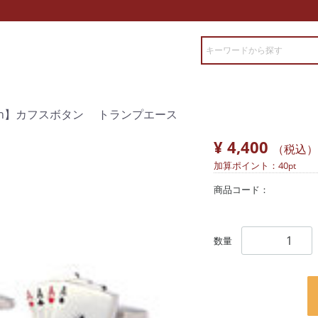
ollection】カフスボタン トランプエース
¥ 4,400
（税込）
加算ポイント：
40
pt
商品コード：
数量