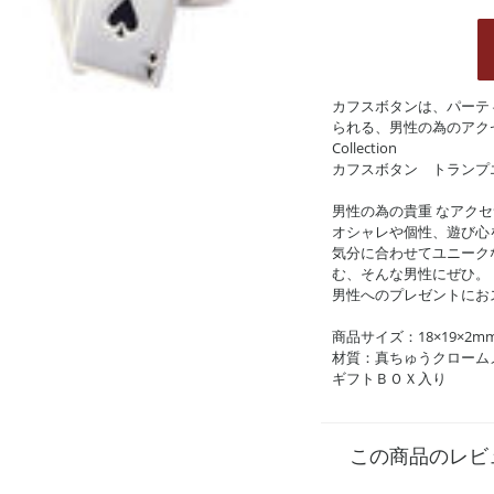
カフスボタンは、パーテ
られる、男性の為のアクセサリー
Collection
カフスボタン トランプ
男性の為の貴重 なアク
オシャレや個性、遊び心
気分に合わせてユニーク
む、そんな男性にぜひ。
男性へのプレゼントにお
商品サイズ：18×19×2
材質：真ちゅうクローム
ギフトＢＯＸ入り
この商品のレビ