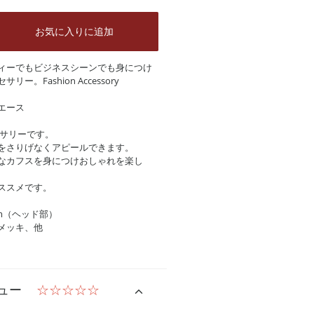
お気に入りに追加
ィーでもビジネスシーンでも身につけ
。Fashion Accessory
エース
セサリーです。
をさりげなくアピールできます。
なカフスを身につけおしゃれを楽し
ススメです。
mm（ヘッド部）
メッキ、他
ュー
☆☆☆☆☆