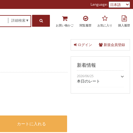
Language:
詳細検索▼
お買い物かご
閲覧履歴
お気に入り
購入履歴
ログイン
新規会員登録
新着情報
2026/06/25
本日のレート
カートに入れる