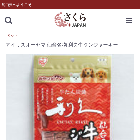
眞由美へようこそ
MENU
ペット
アイリスオーヤマ 仙台名物 利久牛タンジャーキー