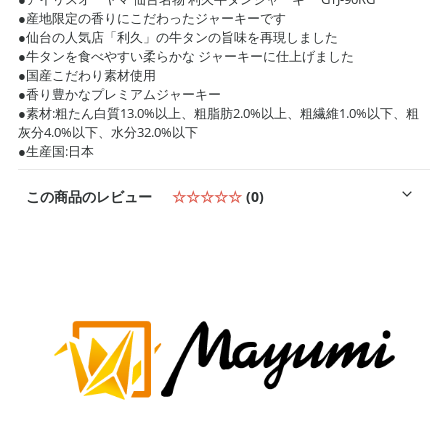
●産地限定の香りにこだわったジャーキーです
●仙台の人気店「利久」の牛タンの旨味を再現しました
●牛タンを食べやすい柔らかな ジャーキーに仕上げました
●国産こだわり素材使用
●香り豊かなプレミアムジャーキー
●素材:粗たん白質13.0%以上、粗脂肪2.0%以上、粗繊維1.0%以下、粗
灰分4.0%以下、水分32.0%以下
●生産国:日本
この商品のレビュー
☆☆☆☆☆
(0)