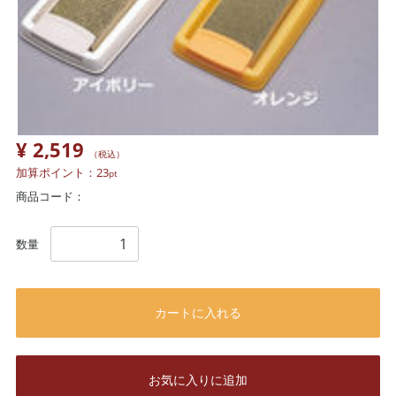
¥ 2,519
（税込）
加算ポイント：
23
pt
商品コード：
数量
カートに入れる
お気に入りに追加