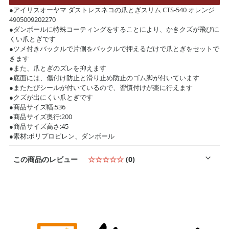
●アイリスオーヤマ ダストレスネコの爪とぎスリム CTS-540 オレンジ
4905009202270
●ダンボールに特殊コーティングをすることにより、かきクズが飛びに
くい爪とぎです
●ツメ付きバックルで片側をバックルで押えるだけで爪とぎをセットで
きます
●また、爪とぎのズレを抑えます
●底面には、傷付け防止と滑り止め防止のゴム脚が付いています
●またたびシールが付いているので、習慣付けが楽に行えます
●クズが出にくい爪とぎです
●商品サイズ幅:536
●商品サイズ奥行:200
●商品サイズ高さ:45
●素材:ポリプロピレン、ダンボール
この商品のレビュー
☆☆☆☆☆
(0)