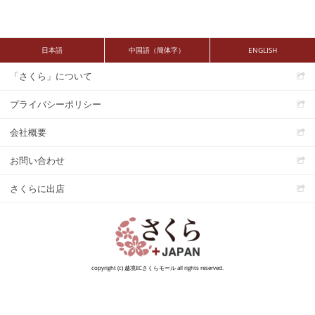
日本語
中国語（簡体字）
ENGLISH
「さくら」について
プライバシーポリシー
会社概要
お問い合わせ
さくらに出店
copyright (c) 越境ECさくらモール all rights reserved.