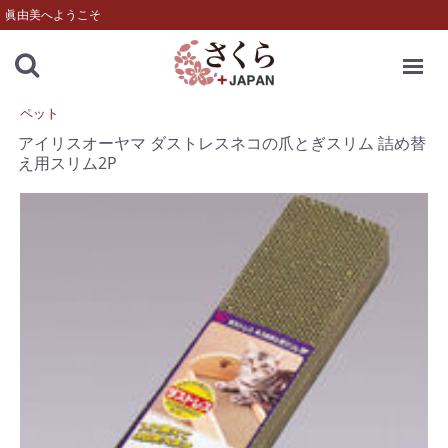
眞由美へようこそ
MENU
ペット
アイリスオーヤマ ダストレスネコの爪とぎスリム 詰め替
え用スリム2P