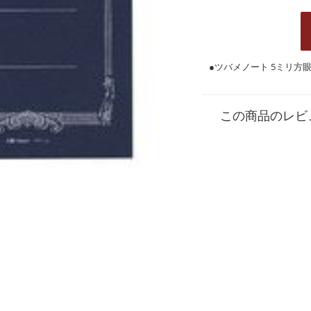
●ツバメノート 5ミリ方眼 
この商品のレビ