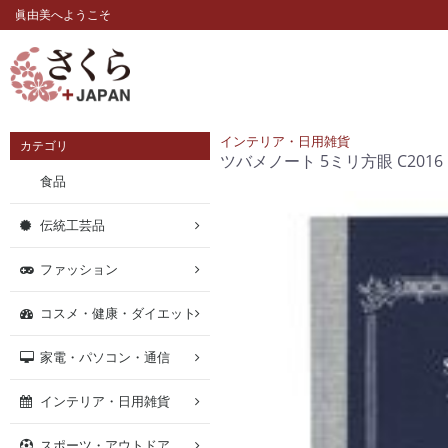
眞由美へようこそ
インテリア・日用雑貨
カテゴリ
ツバメノート 5ミリ方眼 C2016
食品
伝統工芸品
ファッション
コスメ・健康・ダイエット
家電・パソコン・通信
インテリア・日用雑貨
スポーツ・アウトドア