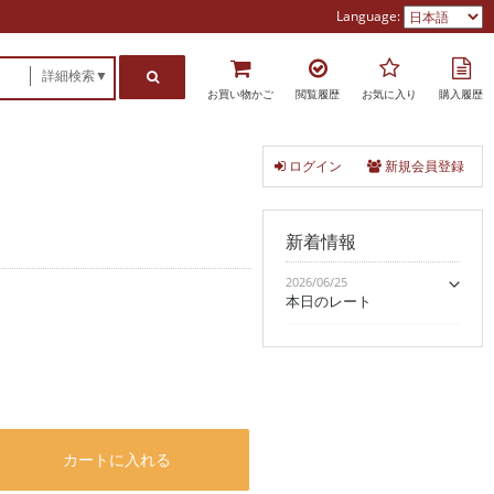
Language:
詳細検索▼
お買い物かご
閲覧履歴
お気に入り
購入履歴
ログイン
新規会員登録
新着情報
2026/06/25
本日のレート
カートに入れる