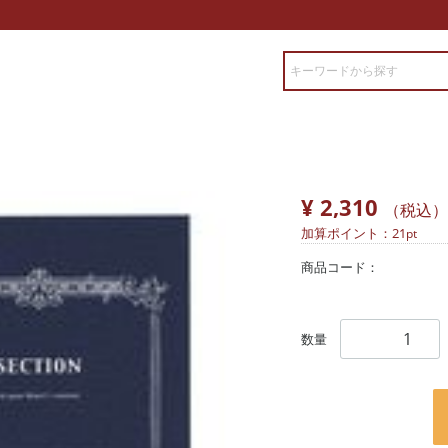
¥ 2,310
（税込）
加算ポイント：
21
pt
商品コード：
数量