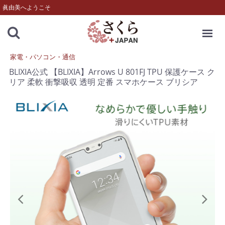
眞由美へようこそ
MENU
家電・パソコン・通信
BLIXIA公式 【BLIXIA】Arrows U 801FJ TPU 保護ケース ク
リア 柔軟 衝撃吸収 透明 定番 スマホケース ブリシア