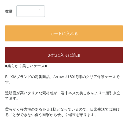
数量
カートに入れる
お気に入りに追加
■柔らかく美しいケース■
BLIXIAブランドの定番商品、Arrows U 801FJ用のクリア保護ケースで
す。
透明度が高いクリアな素材感が、端末本来の美しさをより一層引き立
てます。
柔らかく弾力性のあるTPU仕様となっているので、日常生活では避け
ることができない傷や衝撃から優しく端末を守ります。