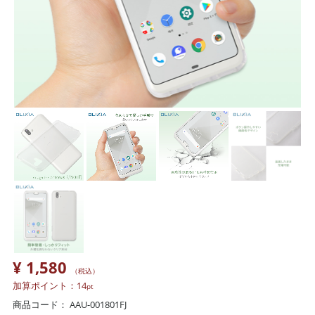
¥ 1,580
（税込）
加算ポイント：
14
pt
商品コード：
AAU-001801FJ