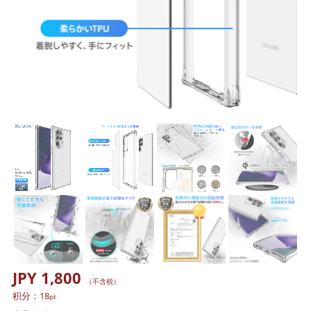
JPY 1,800
（不含税）
积分：
18
pt