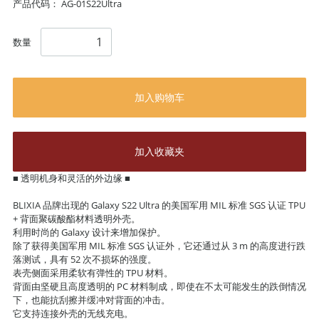
产品代码：
AG-01S22Ultra
数量
加入购物车
加入收藏夹
■ 透明机身和灵活的外边缘 ■
BLIXIA 品牌出现的 Galaxy S22 Ultra 的美国军用 MIL 标准 SGS 认证 TPU
+ 背面聚碳酸酯材料透明外壳。
利用时尚的 Galaxy 设计来增加保护。
除了获得美国军用 MIL 标准 SGS 认证外，它还通过从 3 m 的高度进行跌
落测试，具有 52 次不损坏的强度。
表壳侧面采用柔软有弹性的 TPU 材料。
背面由坚硬且高度透明的 PC 材料制成，即使在不太可能发生的跌倒情况
下，也能抗刮擦并缓冲对背面的冲击。
它支持连接外壳的无线充电。