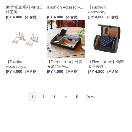
[时尚配饰系列]袖扣王
[Fashion Accessory...
【Fashion
牌王牌...
Accessory...
JPY 4,000
JPY 4,000
JPY 4,000
（不含税）
（不含税）
（不含税）
【Fashion
【Elementum】外套
【Elementum】领带
Accessory...
★是能轻松...
＆手表收...
JPY 4,000
JPY 4,500
JPY 4,500
（不含税）
（不含税）
（不含税）
1
2
3
4
5
次へ