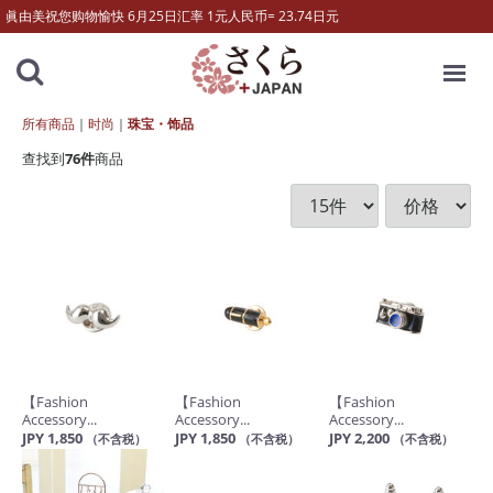
眞由美祝您购物愉快 6月25日汇率 1元人民币= 23.74日元
MENU
所有商品
时尚
珠宝・饰品
查找到
76
件
商品
【Fashion
【Fashion
【Fashion
Accessory...
Accessory...
Accessory...
JPY 1,850
JPY 1,850
JPY 2,200
（不含税）
（不含税）
（不含税）