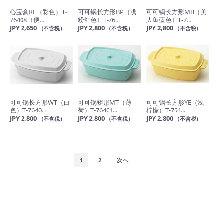
心宝盒RE（彩色）T-
可可锅长方形BP（浅
可可锅长方形MB（美
76408（便...
粉红色）T-76...
人鱼蓝色）T-7...
JPY 2,650
JPY 2,800
JPY 2,800
（不含税）
（不含税）
（不含税）
可可锅长方形WT（白
可可锅矩形MT（薄
可可锅长方形YE（浅
色）T-7640...
荷）T-76401...
柠檬）T-764...
JPY 2,800
JPY 2,800
JPY 2,800
（不含税）
（不含税）
（不含税）
1
2
次へ