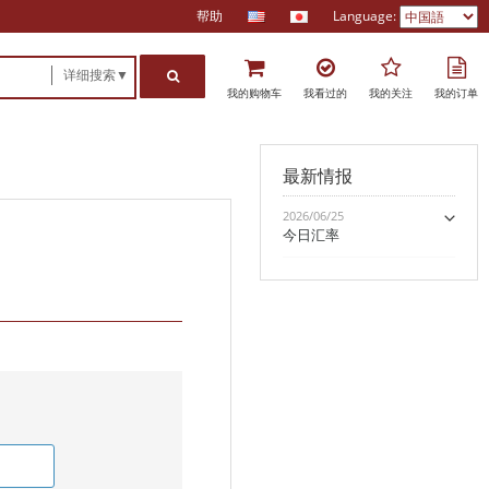
帮助
Language:
详细搜索▼
我的购物车
我看过的
我的关注
我的订单
最新情报
2026/06/25
今日汇率