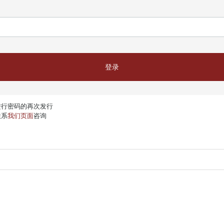
登录
进行密码的再次发行
联系
我们页面
咨询