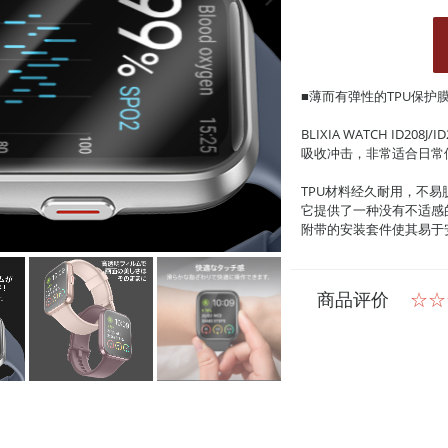
■薄而有弹性的TPU保护膜
BLIXIA WATCH ID2
吸收冲击，非常适合日常
TPU材料经久耐用，不易
它提供了一种没有不适感
附带的安装套件使其易于
商品评价
☆☆