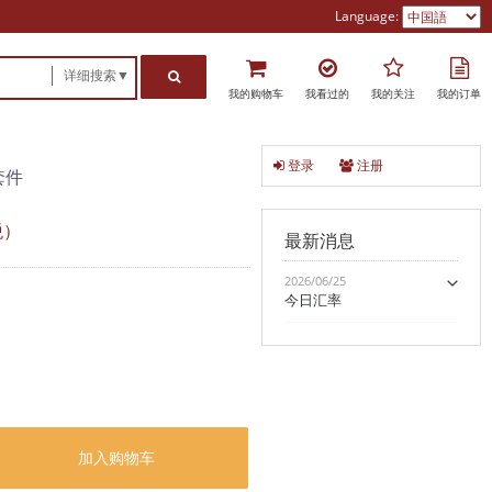
Language:
详细搜索▼
我的购物车
我看过的
我的关注
我的订单
登录
注册
套件
税）
最新消息
2026/06/25
今日汇率
加入购物车