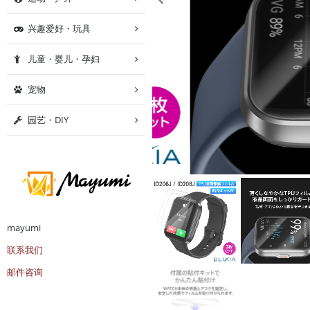
兴趣爱好・玩具
儿童・婴儿・孕妇
宠物
园艺・DIY
mayumi
联系我们
邮件咨询