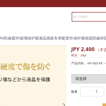
XS/S XSMAX防偷窥9h玻璃保护膜液晶画面专用硬度9h保护膜画面防破
JPY 2,400
（不
积分：
24
pt
产品代码：
AIF-003-XR 
数量