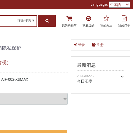
Language:
详细搜索▼
我的购物车
我看过的
我的关注
我的订单
登录
注册
碎防隐私保护
含税）
最新消息
2026/06/25
～ AIF-003-XSMAX
今日汇率