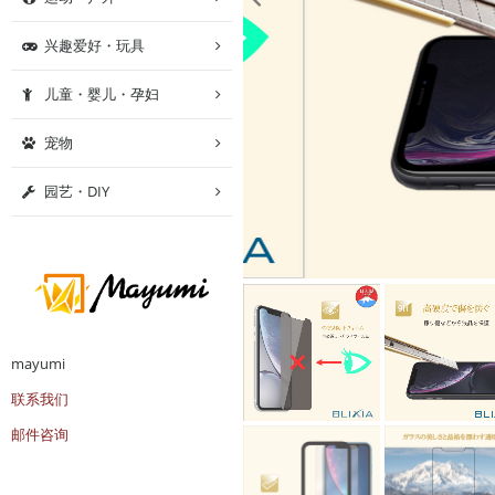
兴趣爱好・玩具
儿童・婴儿・孕妇
宠物
园艺・DIY
mayumi
联系我们
邮件咨询