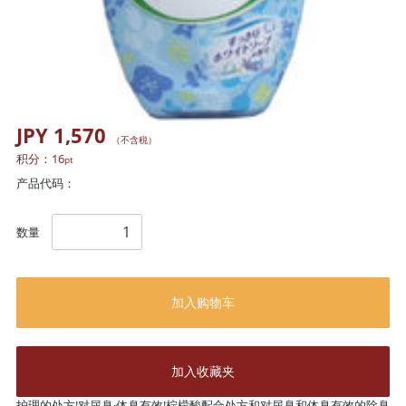
JPY 1,570
（不含税）
积分：
16
pt
产品代码：
数量
加入购物车
加入收藏夹
护理的处方!对尿臭·体臭有效!柠檬酸配合处方和对尿臭和体臭有效的除臭