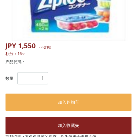
JPY 1,550
（不含税）
积分：
16
pt
产品代码：
数量
加入购物车
加入收藏夹
商品说明:●不仅仅是菜的保存，作为便当盒也很方便