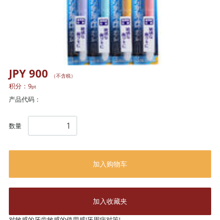
JPY 900
（不含税）
积分：
9
pt
产品代码：
数量
加入购物车
加入收藏夹
对敏感的牙齿敏感的使用感!牙周病对策!