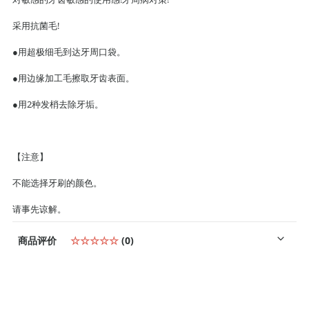
采用抗菌毛!
●用超极细毛到达牙周口袋。
●用边缘加工毛擦取牙齿表面。
●用2种发梢去除牙垢。
【注意】
不能选择牙刷的颜色。
请事先谅解。
商品评价
☆☆☆☆☆
(0)