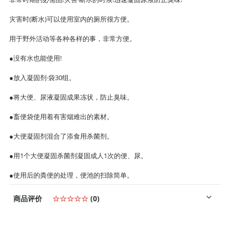
灾害时(断水)可以使用室内的厕所很方便。
用于野外活动等各种各样的事，非常方便。
●没有水也能使用!
●放入凝固剂·袋30组。
●将大便、尿液凝固成果冻状，防止臭味。
●畜便袋使用着有害烟难出的素材。
●大便凝固剂混合了添食用杀菌剂。
●用1个大便凝固杀菌剂凝固成人1次的便、尿。
●使用后的粪便的处理，便池的扫除简单。
商品评价
☆☆☆☆☆
(0)