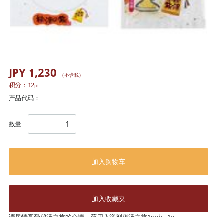
JPY 1,230
（不含税）
积分：
12
pt
产品代码：
数量
加入购物车
加入收藏夹
请尽情享受秘汤之旅的心情。药用入浴剂秘汤之旅1pph - 1p