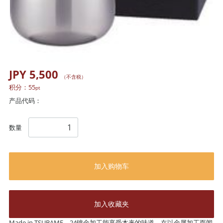
JPY 5,500
（不含税）
积分：
55
pt
产品代码：
数量
加入购物车
加入收藏夹
Made in TSUBAME。24镀金加工能享受本来的味道。在以金属加工而闻