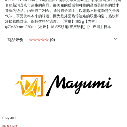
名的新泻县燕市诞生的商品。那美丽的质感和可靠的品质是熟练的技术
造就的绝品。内里镀了24金。通过镀金加工可以消除不锈钢独特的金属
气味，享受饮料本来的味道。因为是外面热传达难的双重构造，热饮和
冷饮都能对应。保持饮料的温度。【重量】195 g【内容】
φ70×80mm·230ml【材质】18-8不锈钢(双层结构)【生产国】日本
商品评价
☆☆☆☆☆
(0)
mayumi
联系我们