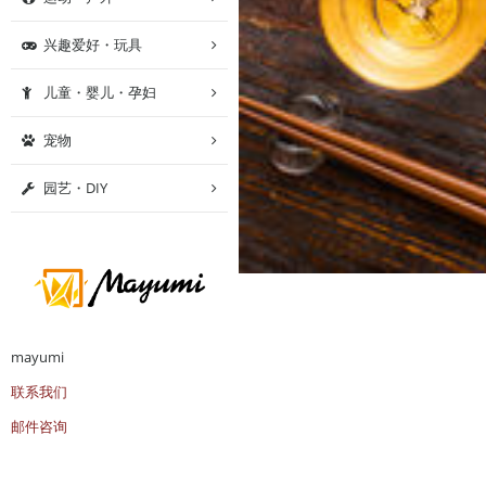
兴趣爱好・玩具
儿童・婴儿・孕妇
宠物
园艺・DIY
mayumi
联系我们
邮件咨询