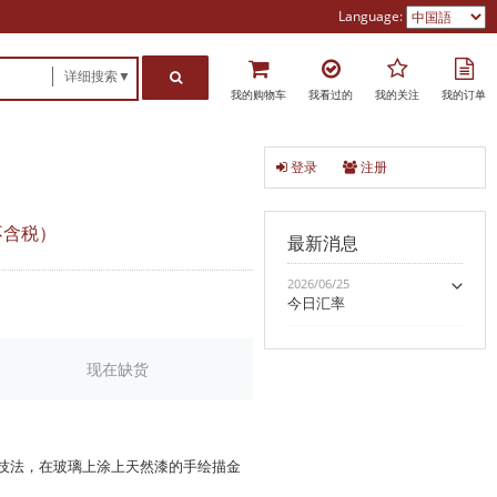
Language:
详细搜索▼
我的购物车
我看过的
我的关注
我的订单
登录
注册
不含税）
最新消息
2026/06/25
今日汇率
现在缺货
技法，在玻璃上涂上天然漆的手绘描金