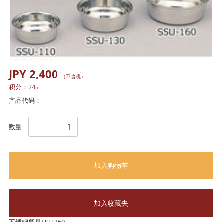
JPY 2,400
（不含税）
积分：
24
pt
产品代码：
数量
加入购物车
加入收藏夹
不锈钢餐具SSU-160