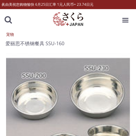
眞由美祝您购物愉快 6月25日汇率 1元人民币= 23.74日元
MENU
宠物
爱丽思不锈钢餐具 SSU-160