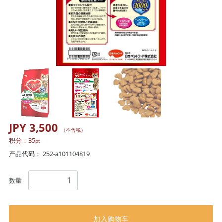
JPY 3,500
（不含税）
积分：
35
pt
产品代码：
252-a101104819
数量
加入购物车