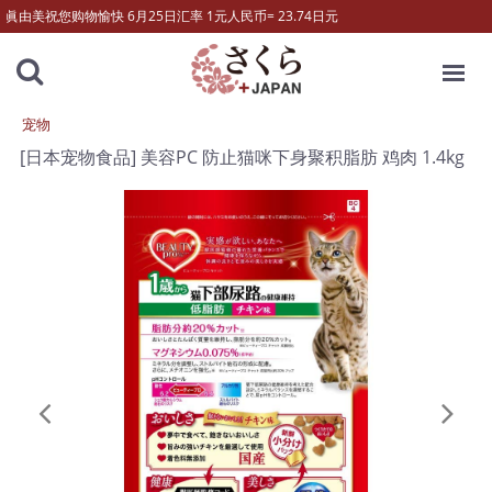
眞由美祝您购物愉快 6月25日汇率 1元人民币= 23.74日元
MENU
宠物
[日本宠物食品] 美容PC 防止猫咪下身聚积脂肪 鸡肉 1.4kg