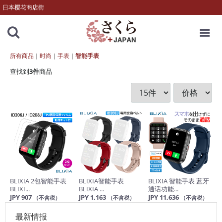
日本樱花商店街
MENU
所有商品
时尚
手表
智能手表
查找到
3
件
商品
BLIXIA 2包智能手表
BLIXIA智能手表
BLIXIA 智能手表 蓝牙
BLIXI...
BLIXIA ...
通话功能...
JPY 907
JPY 1,163
JPY 11,636
（不含税）
（不含税）
（不含税）
最新情报