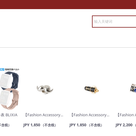
表 BLIXIA
【Fashion Accessory...
【Fashion Accessory...
【Fashion A
JPY 1,850
JPY 1,850
JPY 2,200
不含税）
（不含税）
（不含税）