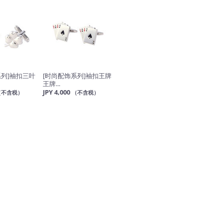
系列]袖扣三叶
[时尚配饰系列]袖扣王牌
王牌...
JPY 4,000
（不含税）
（不含税）