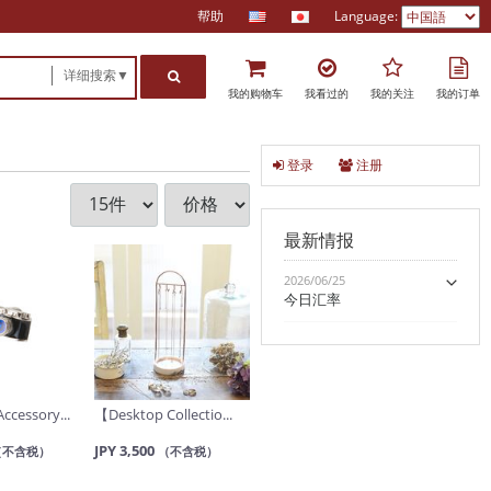
帮助
Language:
详细搜索▼
我的购物车
我看过的
我的关注
我的订单
登录
注册
最新情报
2026/06/25
今日汇率
ccessory...
【Desktop Collectio...
JPY 3,500
（不含税）
（不含税）