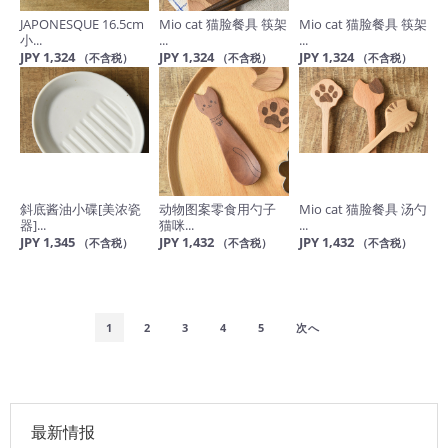
JAPONESQUE 16.5cm
Mio cat 猫脸餐具 筷架
Mio cat 猫脸餐具 筷架
小...
...
...
JPY 1,324
JPY 1,324
JPY 1,324
（不含税）
（不含税）
（不含税）
斜底酱油小碟[美浓瓷
动物图案零食用勺子
Mio cat 猫脸餐具 汤勺
器]...
猫咪...
...
JPY 1,345
JPY 1,432
JPY 1,432
（不含税）
（不含税）
（不含税）
1
2
3
4
5
次へ
最新情报