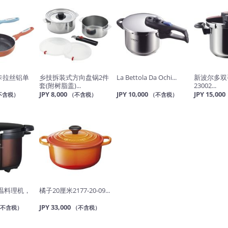
卡拉丝铝单
乡技拆装式方向盘锅2件
La Bettola Da Ochi...
新波尔多双
.
套(附树脂盖)...
23002...
JPY 8,000
JPY 10,000
JPY 15,000
不含税）
（不含税）
（不含税）
保温料理机，
橘子20厘米2177-20-09...
JPY 33,000
（不含税）
（不含税）