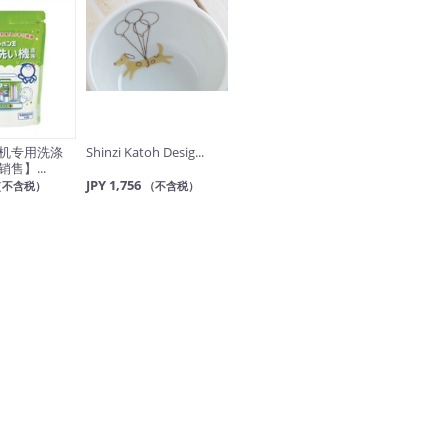
机专用洗涤
Shinzi Katoh Desig...
售】...
JPY 1,756
（不含税）
（不含税）