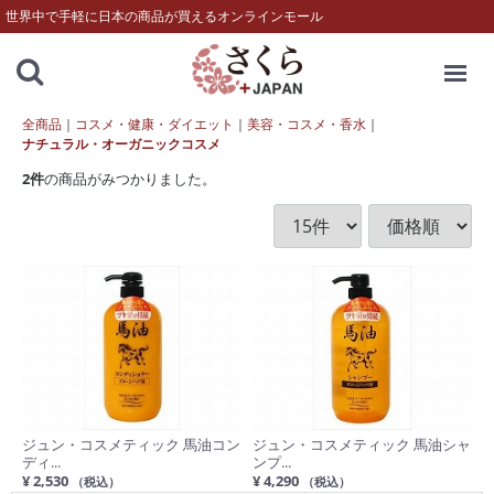
世界中で手軽に日本の商品が買えるオンラインモール
MENU
全商品
コスメ・健康・ダイエット
美容・コスメ・香水
ナチュラル・オーガニックコスメ
2
件
の商品がみつかりました。
ジュン・コスメティック 馬油コン
ジュン・コスメティック 馬油シャ
ディ...
ンプ...
¥ 2,530
¥ 4,290
（税込）
（税込）