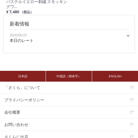
パステルイエロー刺繍 スモッキン
グワ...
¥ 7,480
（税込）
新着情報
2026/06/25
本日のレート
日本語
中国語（簡体字）
ENGLISH
「さくら」について
プライバシーポリシー
会社概要
お問い合わせ
さくらに出店