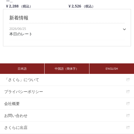
ー...
¥ 2,288
¥ 2,526
（税込）
（税込）
新着情報
2026/06/25
本日のレート
日本語
中国語（簡体字）
ENGLISH
「さくら」について
プライバシーポリシー
会社概要
お問い合わせ
さくらに出店