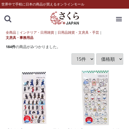
世界中で手軽に日本の商品が買えるオンラインモール
MENU
全商品
インテリア・日用雑貨
日用品雑貨・文房具・手芸
文房具・事務用品
184
件
の商品がみつかりました。