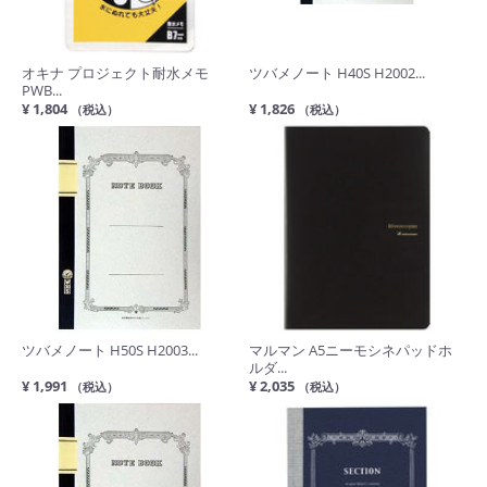
オキナ プロジェクト耐水メモ
ツバメノート H40S H2002...
PWB...
¥ 1,804
¥ 1,826
（税込）
（税込）
ツバメノート H50S H2003...
マルマン A5ニーモシネパッドホ
ルダ...
¥ 1,991
¥ 2,035
（税込）
（税込）