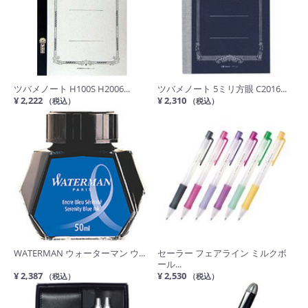
ツバメノート H100S H2006...
ツバメノート 5ミリ方眼 C2016...
¥ 2,222
¥ 2,310
（税込）
（税込）
WATERMAN ウォーターマン ウ...
セーラー フェアライン ミルクボ
ール...
¥ 2,387
¥ 2,530
（税込）
（税込）