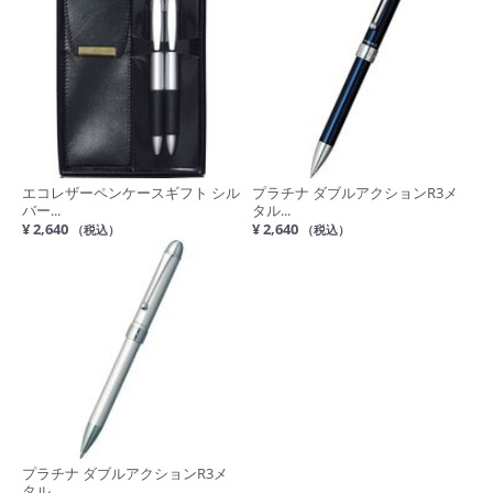
エコレザーペンケースギフト シル
プラチナ ダブルアクションR3メ
バー...
タル...
¥ 2,640
¥ 2,640
（税込）
（税込）
プラチナ ダブルアクションR3メ
タル...