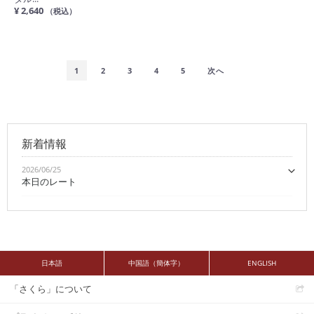
¥ 2,640
（税込）
1
2
3
4
5
次へ
新着情報
2026/06/25
本日のレート
日本語
中国語（簡体字）
ENGLISH
「さくら」について