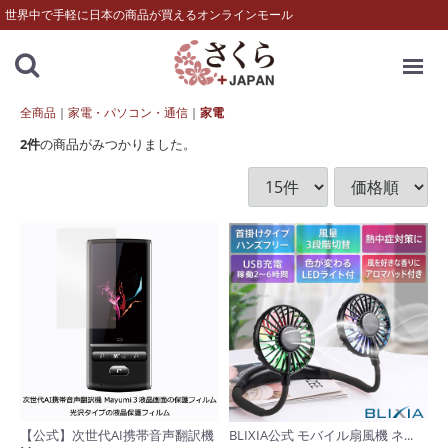
世界中で手軽に日本の商品が買えるオンラインモール
MENU
全商品
家電・パソコン・通信
家電
2
件
の商品がみつかりました。
【公式】次世代AI携帯音声翻訳機
BLIXIA公式 モバイル扇風機 ネ...