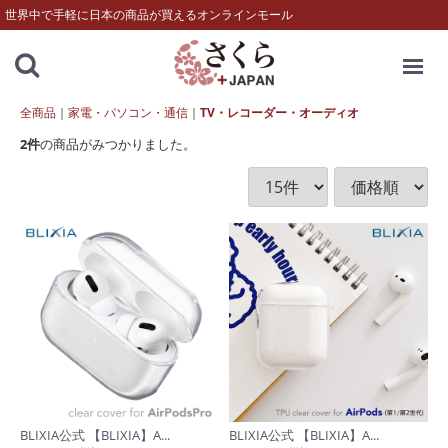
世界中で手軽に日本の商品が買えるオンラインモール
MENU
全商品
家電・パソコン・通信
TV・レコーダー・オーディオ
2
件
の商品がみつかりました。
BLIXIA公式 【BLIXIA】A...
BLIXIA公式 【BLIXIA】A...