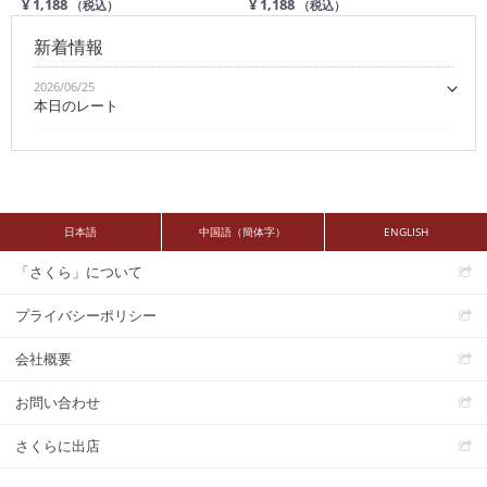
¥ 1,188
¥ 1,188
（税込）
（税込）
新着情報
2026/06/25
本日のレート
日本語
中国語（簡体字）
ENGLISH
「さくら」について
プライバシーポリシー
会社概要
お問い合わせ
さくらに出店