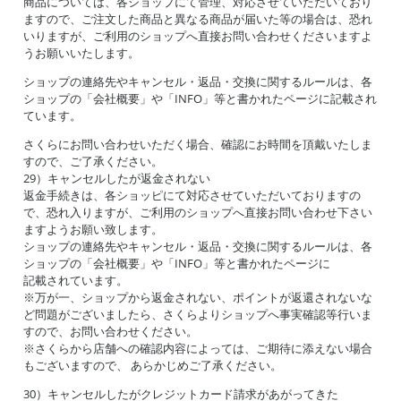
商品については、各ショップにて管理、対応させていただいており
ますので、ご注文した商品と異なる商品が届いた等の場合は、恐れ
いりますが、ご利用のショップへ直接お問い合わせくださいますよ
うお願いいたします。
ショップの連絡先やキャンセル・返品・交換に関するルールは、各
ショップの「会社概要」や「INFO」等と書かれたページに記載され
ています。
さくらにお問い合わせいただく場合、確認にお時間を頂戴いたしま
すので、ご了承ください。
29）キャンセルしたが返金されない
返金手続きは、各ショッピにて対応させていただいておりますの
で、恐れ入りますが、ご利用のショップへ直接お問い合わせ下さい
ますようお願い致します。
ショップの連絡先やキャンセル・返品・交換に関するルールは、各
ショップの「会社概要」や「INFO」等と書かれたページに
記載されています。
※万が一、ショップから返金されない、ポイントが返還されないな
ど問題がございましたら、さくらよりショップへ事実確認等行いま
すので、お問い合わせください。
※さくらから店舗への確認内容によっては、ご期待に添えない場合
もございますので、 あらかじめご了承ください。
30）キャンセルしたがクレジットカード請求があがってきた