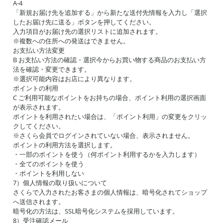
A-4
「新規お届け先を追加する」から新たな送付先情報を入力し「選択
したお届け先に送る」ボタンを押してください。
入力項目がお届け先の選択リストに追加されます。
※複数への住所への発送はできません。
お支払い方法変更
B お支払い方法の確認・選択今からお買い物する商品のお支払い方
法を確認・変更できます。
※選択可能内容はお店により異なります。
ポイントの利用
C ご利用可能なポイントをお持ちの場合、ポイント利用の選択画面
が表示されます。
ポイントを利用されたい場合は、「ポイント利用」の変更をクリッ
クしてください。
※さくら会員でログインされていない場合、表示されません。
ポイントの利用方法を選択します。
・一部のポイントを使う（何ポイント利用するかを入力します）
・全てのポイントを使う
・ポイントを利用しない
7）個人情報の取り扱いについて
さくらで入力されたお客さまの個人情報は、暗号化されてショップ
へ送信されます。
暗号化の方法は、SSL暗号化システムを採用しています。
8）受注確認メール