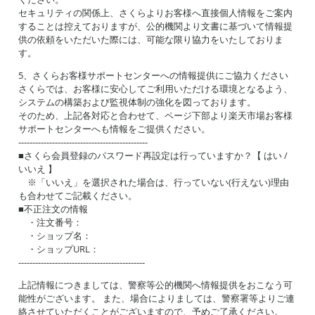
セキュリティの関係上、さくらよりお客様へ直接個人情報をご案内
することは控えておりますが、公的機関より文書に基づいて情報提
供の依頼をいただいた際には、可能な限り協力をいたしておりま
す。
5、さくらお客様サポートセンターへの情報提供にご協力ください
さくらでは、お客様に安心してご利用いただける環境となるよう、
システムの構築および監視体制の強化を図っております。
そのため、上記各対応と合わせて、ページ下部より楽天市場お客様
サポートセンターへも情報をご提供ください。
----------------------------------------------
■さくら会員登録のパスワード再設定は行っていますか？【 はい /
いいえ 】
※「いいえ」を選択された場合は、行っていない(行えない)理由
も合わせてご記載ください。
■不正注文の情報
・注文番号：
・ショップ名：
・ショップURL：
---------------------------------------------
上記情報につきましては、警察等公的機関へ情報提供をおこなう可
能性がございます。 また、場合によりましては、警察署等よりご連
絡させていただくことがございますので、予めご了承ください。