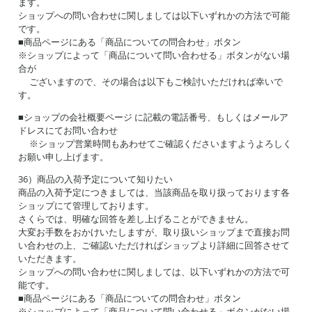
ます。
ショップへの問い合わせに関しましては以下いずれかの方法で可能
です。
■商品ページにある「商品についての問合わせ」ボタン
※ショップによって「商品について問い合わせる」ボタンがない場
合が
ございますので、その場合は以下もご検討いただければ幸いで
す。
■ショップの会社概要ページ に記載の電話番号、もしくはメールア
ドレスにてお問い合わせ
※ショップ営業時間もあわせてご確認くださいますようよろしく
お願い申し上げます。
36）商品の入荷予定について知りたい
商品の入荷予定につきましては、当該商品を取り扱っております各
ショップにて管理しております。
さくらでは、明確な回答を差し上げることができません。
大変お手数をおかけいたしますが、取り扱いショップまで直接お問
い合わせの上、ご確認いただければショップより詳細に回答させて
いただきます。
ショップへの問い合わせに関しましては、以下いずれかの方法で可
能です。
■商品ページにある「商品についての問合わせ」ボタン
※ショップによって「商品について問い合わせる」ボタンがない場