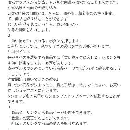
検索ボックスから該当ジャンルの商品を検索することもできます。
検索結果の画面での絞り込み
E 検索結果の画面では、さらに、価格順、新着順の条件を指定し
て、商品を絞り込むことができます
欲しい商品が見つかったら、買い物かごへ
A 購入個数を入力します。
B
「買い物かごに入れる」ボタンを押します。
C 商品によっては、色やサイズの選択をする必要があります。
注目ポイント
色やサイズを選択する商品では「買い物かごに入れる」ボタンを押
す前に指定をしておく必要があります。
表やプルダウンのついている商品ページでは忘れずに確認するよう
にしましょう。
注文開始（買い物かごの確認）
買いたい商品が決まったら、購入手続きに進んでください。お買い
物はショップごとに行います。
A ショップ名の表示からショップのトップページへ移動することが
できます。
B
「商品名」リンクから商品ページを確認できます。
「数量」の変更することができます。
「削除」のリンクで商品の購入を取りやめます。
C