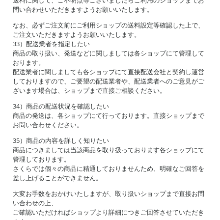
送料に関して、ご不明点等ございましたらご利用のショップまでお
問い合わせいただきますようお願いいたします。
なお、必ずご注文前にご利用ショップの送料設定等確認した上で、
ご注文いただきますようお願いいたします。
33）配送業者を指定したい
商品の取り扱い、発送などに関しましては各ショップにて管理して
おります。
配送業者に関しましても各ショップにて直接配送会社と契約し運営
しておりますので、ご要望の配送業者や、配送業者へのご意見がご
ざいます場合は、ショップまで直接ご相談ください。
34）商品の配送状況を確認したい
商品の発送は、各ショップにて行っております。直接ショップまで
お問い合わせください。
35）商品の内容を詳しく知りたい
商品につきましては当該商品を取り扱っております各ショップにて
管理しております。
さくらでは個々の商品に精通しておりませんため、明確なご回答を
差し上げることができません。
大変お手数をおかけいたしますが、取り扱いショップまで直接お問
い合わせの上、
ご確認いただければショップより詳細につきご回答させていただき