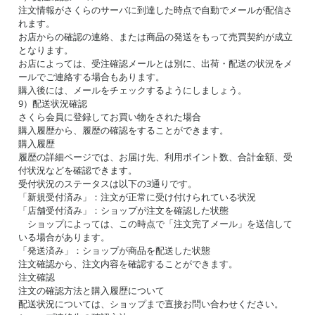
注文情報がさくらのサーバに到達した時点で自動でメールが配信さ
れます。
お店からの確認の連絡、または商品の発送をもって売買契約が成立
となります。
お店によっては、受注確認メールとは別に、出荷・配送の状況をメ
ールでご連絡する場合もあります。
購入後には、メールをチェックするようにしましょう。
9）配送状況確認
さくら会員に登録してお買い物をされた場合
購入履歴から、履歴の確認をすることができます。
購入履歴
履歴の詳細ページでは、お届け先、利用ポイント数、合計金額、受
付状況などを確認できます。
受付状況のステータスは以下の3通りです。
「新規受付済み」：注文が正常に受け付けられている状況
「店舗受付済み」：ショップが注文を確認した状態
ショップによっては、この時点で「注文完了メール」を送信して
いる場合があります。
「発送済み」：ショップが商品を配送した状態
注文確認から、注文内容を確認することができます。
注文確認
注文の確認方法と購入履歴について
配送状況については、ショップまで直接お問い合わせください。