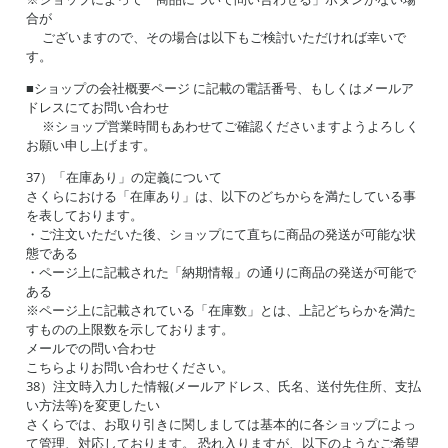
合が
ございますので、その場合は以下もご検討いただければ幸いで
す。
■ショップの会社概要ページ に記載の電話番号、もしくはメールア
ドレスにてお問い合わせ
※ショップ営業時間もあわせてご確認くださいますようよろしく
お願い申し上げます。
37）「在庫あり」の定義について
さくらにおける「在庫あり」は、以下のどちからを満たしている事
を表しております。
・ご注文いただいた後、ショップにて直ちに商品の発送が可能な状
態である
・ページ上に記載された「納期情報」の通りに商品の発送が可能で
ある
※ページ上に記載されている「在庫数」とは、上記どちらかを満た
すものの上限数を示しております。
メールでの問い合わせ
こちらよりお問い合わせください。
38）注文時入力した情報(メールアドレス、氏名、送付先住所、支払
い方法等)を変更したい
さくらでは、お取り引きに関しましては基本的に各ショップによっ
て管理、対応しております。 恐れ入りますが、以下のようなご希望