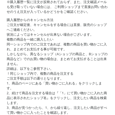
※購入履歴一覧に注文が反映されておらず、また、注文確認メール
も受け取っていない場合には、 ご利用ショップまで直接お問い合わ
せのうえ注文が入っているかどうかをご確認ください。
購入履歴からのキャンセル方法
ご注文が確定後、キャンセルをする場合には直接、販売のショップ
へご連絡ください。
状況によってはキャンセルが出来ない場合がございます。
複数の商品を一緒に購入したい
同一ショップ内でのご注文であれば、複数の商品を買い物かごに入
れ、まとめてお支払する事が可能です。
しかしながら、異なるショップ（Aショップの商品と、Bショップの
商品など）でのお買い物の場合は、まとめてお支払することは出来
ません。
詳細は、以下をご参照下さい。
！同じショップ内で、複数の商品を注文する
ご注文手順は以下の通りとなります。
1、商品のページにある「買い物かごに入れる」をクリックしま
す。
2、続けて商品を注文する場合は『「1」にて買い物かごに入れた商
品に表示されたショップ名』をクリックし、注文したい商品を検索
します。
3、商品が見つかったら、1、から繰り返し、注文したい商品がすべ
て買い物かごに入ったことを確認します。