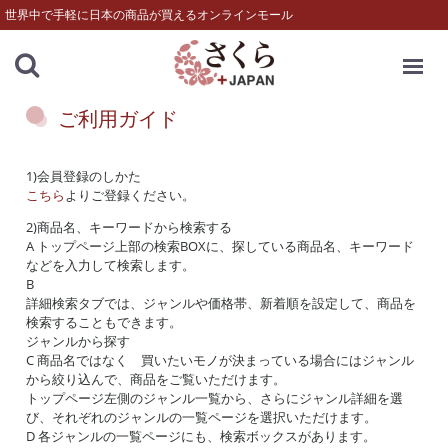
世界中で手軽に日本の商品が買えるオンラインモール
MENU
ご利用ガイド
1)会員登録のしかた
こちら
よりご登録ください。
2)商品名、キーワードから検索する
A トップページ上部の検索BOXに、探している商品名、キーワード
などを入力して検索します。
B
詳細検索タブでは、ジャンルや価格帯、新着順を設定して、商品を
検索することもできます。
ジャンルから探す
C 商品名ではなく 買いたいモノが決まっている場合にはジャンル
から絞り込んで、商品をご覧いただけます。
トップページ左側のジャンル一覧から、さらにジャンル詳細を選
び、それぞれのジャンルの一覧ページを選択いただけます。
D 各ジャンルの一覧ページにも、検索ボックスがあります。