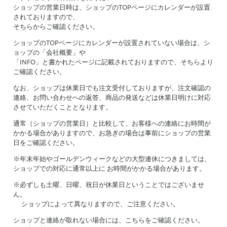
ショップの営業日時は、ショップのTOPページにカレンダーが設置
されておりますので、
そちらからご確認ください。
ショップのTOPページにカレンダーが設置されていない場合は、シ
ョップの「会社概要」や
「INFO」と書かれたページに記載されておりますので、そちらより
ご確認ください。
なお、ショップは休業日でも注文受付しておりますが、注文確認の
連絡、お問い合わせへの返答、商品の発送などは休業日明けに対応
させていただくこととなります。
通常（ショップの営業日）と比較して、お客様への連絡にお時間が
かかる場合がありますので、お急ぎの場合は事前にショップの営業
日をご確認ください。
※年末年始やゴールデンウィークなどの大型連休につきましては、
ショップでの対応に通常以上に お時間がかかる場合があります。
※必ずしも土曜、日曜、祝日が休業日ということではございませ
ん。
ショップによって異なりますので、ご注意ください。
ショップと連絡が取れない場合には、こちらをご確認ください。