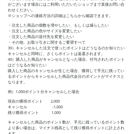
がございます場合にはご利用いただいたショップまで直接お問い合
わせください。
※ショップへの連絡方法の詳細はこちらから確認できます。
・注文した商品の個数を増やしたい、もしくは減らしたい
・注文した商品の色やサイズを変更したい
・注文した商品の送付先を変更したい
・その他、お取り引きに関するご要望すべて
39）キャンセルした注文で使ったポイントはどうなるのか知りたい
キャンセルと同時に、さくらポイントは返還されます。
40）購入した商品がキャンセルとなった場合、付与されたポイント
はどうなるか知りたい
購入した商品のキャンセルが生じた場合、獲得して手元に残ってい
るポイントからキャンセルした商品代金分のポイントがマイナスと
なります。
例）1,000ポイント分キャンセルした場合
現在の獲得ポイント 2,000
キャンセル -1,000
残り獲得ポイント 1,000
キャンセルした商品のポイント数が、手元に残っているポイント数
より多い場合は、マイナス残高として残り獲得ポイントに計上され
ます。