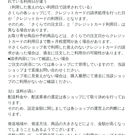
れている利用日が違う
（利用した覚えのない利用日で請求されている）
さくらの各ショップにて、クレジットカードの請求処理を行った日
が「クレジットカードの利用日」となります。
そのため、「さくらでの注文日」と「クレジットカード利用日」は
異なる場合があります。
お取り寄せ商品や予約商品などは、さくらでの注文日からクレジッ
トカードの利用日まで数ヶ月程度間があく場合があります。
※さくらのショップ名で利用した覚えのないクレジットカードの請
求があった場合は、過去に注文したご利用分の可能性があります。
■請求内容について確認したい場合
ご注文の決済については各ショップにて管理していますので、当該
ショップまで直接お問い合わせください。
ショップ名に見覚えがない場合は、購入履歴にて過去に当該ショッ
プのご利用がないかご確認ください。
32）送料が高い
配送料金や、配送業者の選定は各ショップにて取り決めを行ってお
ります。
そのため、設定金額に関しましては各ショップの運営上の判断によ
ります。
発送地域や、発送方法、商品の大きさなどにより、金額が高くなっ
てしまうこともあるようでございます。