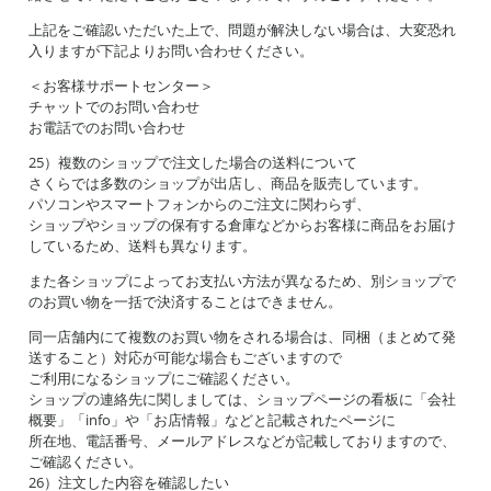
上記をご確認いただいた上で、問題が解決しない場合は、大変恐れ
入りますが下記よりお問い合わせください。
＜お客様サポートセンター＞
チャットでのお問い合わせ
お電話でのお問い合わせ
25）複数のショップで注文した場合の送料について
さくらでは多数のショップが出店し、商品を販売しています。
パソコンやスマートフォンからのご注文に関わらず、
ショップやショップの保有する倉庫などからお客様に商品をお届け
しているため、送料も異なります。
また各ショップによってお支払い方法が異なるため、別ショップで
のお買い物を一括で決済することはできません。
同一店舗内にて複数のお買い物をされる場合は、同梱（まとめて発
送すること）対応が可能な場合もございますので
ご利用になるショップにご確認ください。
ショップの連絡先に関しましては、ショップページの看板に「会社
概要」「info」や「お店情報」などと記載されたページに
所在地、電話番号、メールアドレスなどが記載しておりますので、
ご確認ください。
26）注文した内容を確認したい