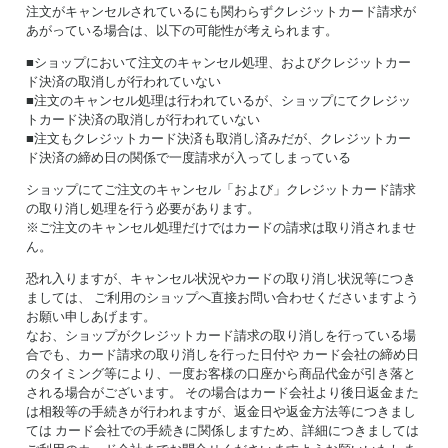
注文がキャンセルされているにも関わらずクレジットカード請求が
あがっている場合は、以下の可能性が考えられます。
■ショップにおいて注文のキャンセル処理、およびクレジットカー
ド決済の取消しが行われていない
■注文のキャンセル処理は行われているが、ショップにてクレジッ
トカード決済の取消しが行われていない
■注文もクレジットカード決済も取消し済みだが、クレジットカー
ド決済の締め日の関係で一度請求が入ってしまっている
ショップにてご注文のキャンセル「および」クレジットカード請求
の取り消し処理を行う必要があります。
※ご注文のキャンセル処理だけではカードの請求は取り消されませ
ん。
恐れ入りますが、キャンセル状況やカードの取り消し状況等につき
ましては、 ご利用のショップへ直接お問い合わせくださいますよう
お願い申しあげます。
なお、ショップがクレジットカード請求の取り消しを行っている場
合でも、カード請求の取り消しを行った日付や カード会社の締め日
のタイミング等により、一度お客様の口座から商品代金が引き落と
される場合がございます。 その場合はカード会社より後日返金また
は相殺等の手続きが行われますが、返金日や返金方法等につきまし
ては カード会社での手続きに関係しますため、詳細につきましては