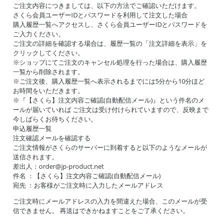
ご注文内容につきましては、以下の方法でご確認いただけます。
さくら会員ユーザーIDとパスワードを利用して注文した場合
購入履歴一覧へアクセスし、さくら会員ユーザーIDとパスワードを
ご入力ください。
ご注文の詳細を確認する場合は、履歴一覧の「注文詳細を表示」を
クリックしてください。
※ショップにてご注文のキャンセル処理を行った場合は、購入履歴
一覧から削除されます。
※ご注文後、購入履歴一覧へ表示されるまでには5分から10分ほど
お時間をいただきます。
※『【さくら】注文内容ご確認(自動配信メール)』という件名のメ
ールが届いていれば ご注文は受け付けられていますので、反映まで
今しばらくお待ちください。
申込履歴一覧
注文確認メールを確認する
ご注文情報がさくらのサーバーに到着すると以下のようなメールが
送信されます。
差出人：order@jp-product.net
件名 ：【さくら】注文内容ご確認(自動配信メール)
宛先 ：お客様がご注文時に入力したメールアドレス
ご注文時にメールアドレスの入力を間違えた場合、このメールが受
信できません。 再送はできかねますことをご了承ください。