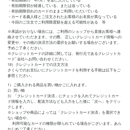
・有効期限の「年/月」を逆に入力している
・有効期限切が経過している、または迫っている
・有効期限切れのカードのままご利用いただいている
・カード名義人様とご注文されたお客様のお名前が異なっている
・今回のご注文でご利用限度額を超える可能性がある 等
※承認がおりない場合には、ご利用のショップから直接お客様へ連
絡させていただきます。その際、 正しいクレジットカード情報への
変更や、その他の決済方法の選択をお願いする場合がございます。
予めご了承ください。
※クレジットカードの詳細に関しては、発行元であるクレジットカ
ードﾞ会社へお問い合わせください。
18）クレジットカードでの注文方法
さくらでのお支払いにクレジットカードを利用する手順は以下をご
参照ください。
1）ご購入される商品を買い物かごに入れます。
2）買い物
3）「クレジットカード決済」にチェックを入れてクレジットカー
ド情報を入力し、配送方法なども入力をした後に「次へ」をクリッ
クします。
※ショップや商品によっては「クレジットカード決済」を選択でき
ない場合や、
利用可能なカードの種類が限られている場合がございます。あら
かじめご了承ください。