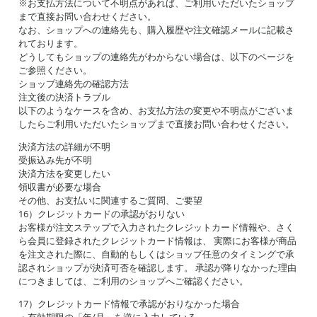
※お支払方法について不明点があれば、ご利用いただいたショップ
まで直接お問い合わせください。
なお、ショップへの連絡先も、購入履歴や注文確認メールに記載さ
れております。
どうしてもショップの連絡先がわからない場合は、以下のページを
ご参照ください。
ショップ連絡先の確認方法
注文後の決済トラブル
以下のようなケースを含め、お支払方法の変更や不明点がございま
したらご利用いただいたショップまで直接お問い合わせください。
決済方法の詳細が不明
受振込み先が不明
決済方法を変更したい
領収書が必要な場合
その他、お支払いに関連するご質問、ご要望
16）クレジットカードの承認がおりない
お客様が注文ステップで入力されたクレジットカード情報や、さく
ら会員に登録されたクレジットカード情報は、 実際にお客様が商品
を注文された際に、自動的もしくはショップ任意のタイミングで承
認されショップが決済可否を確認します。 承認が降りなかった理由
につきましては、ご利用のショップへご確認ください。
17）クレジットカード情報で承認がおりなかった場合