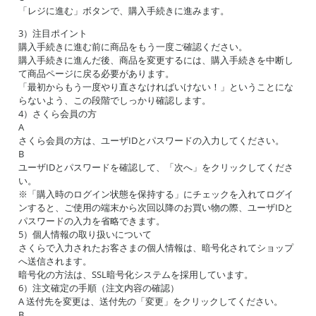
「レジに進む」ボタンで、購入手続きに進みます。
3）注目ポイント
購入手続きに進む前に商品をもう一度ご確認ください。
購入手続きに進んだ後、商品を変更するには、購入手続きを中断し
て商品ページに戻る必要があります。
「最初からもう一度やり直さなければいけない！」ということにな
らないよう、この段階でしっかり確認します。
4）さくら会員の方
A
さくら会員の方は、ユーザIDとパスワードの入力してください。
B
ユーザIDとパスワードを確認して、「次へ」をクリックしてくださ
い。
※「購入時のログイン状態を保持する」にチェックを入れてログイ
ンすると、ご使用の端末から次回以降のお買い物の際、ユーザIDと
パスワードの入力を省略できます。
5）個人情報の取り扱いについて
さくらで入力されたお客さまの個人情報は、暗号化されてショップ
へ送信されます。
暗号化の方法は、SSL暗号化システムを採用しています。
6）注文確定の手順（注文内容の確認）
A 送付先を変更は、送付先の「変更」をクリックしてください。
B