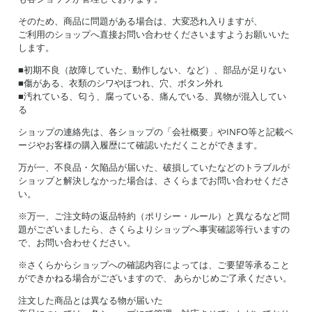
そのため、商品に問題がある場合は、大変恐れ入りますが、
ご利用のショップへ直接お問い合わせくださいますようお願いいた
します。
■初期不良（故障していた、動作しない、など）、部品が足りない
■傷がある、衣類のシワやほつれ、穴、ボタン外れ
■汚れている、匂う、腐っている、痛んでいる、異物が混入してい
る
ショップの連絡先は、各ショップの「会社概要」やINFO等と記載ペ
ージやお客様の購入履歴にて確認いただくことができます。
万が一、不良品・欠陥品が届いた、破損していたなどのトラブルが
ショップと解決しなかった場合は、さくらまでお問い合わせくださ
い。
※万一、ご注文時の返品特約（ポリシー・ルール）と異なるなど問
題がございましたら、さくらよりショップへ事実確認等行いますの
で、お問い合わせください。
※さくらからショップへの確認内容によっては、ご要望等承ること
ができかねる場合がございますので、 あらかじめご了承ください。
注文した商品とは異なる物が届いた