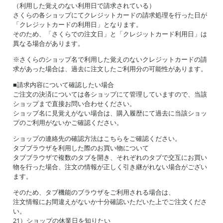
（利用した覚えのない利用日で請求されている）
さくらの各ショップにてクレジットカードの請求処理を行った日が
「クレジットカードの利用日」となります。
そのため、「さくらでの注文日」と「クレジットカード利用日」は
異なる場合があります。
※さくらのショップ名で利用した覚えのないクレジットカードの請
求があった場合は、過去に注文したご利用分の可能性があります。
■請求内容について確認したい場合
ご注文の決済については各ショップにて管理していますので、当該
ショップまで直接お問い合わせください。
ショップ名に見覚えがない場合は、購入履歴にて過去に当該ショッ
プのご利用がないかご確認ください。
ショップの連絡先の確認方法はこちらをご確認ください。
タブブラウザを利用した際のお買い物について
タブブラウザで複数のタブを開き、それぞれのタブで交互にお買い
物を行った場合、注文の情報が正しく引き継がれない場合がござい
ます。
そのため、タブ機能のブラウザをご利用される場合は、
注文情報にお間違えがないか十分確認いただいた上でご注文くださ
い。
21）ショップの休業日を知りたい