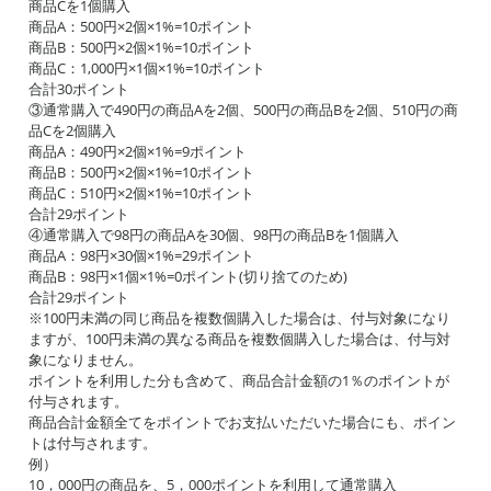
商品Cを1個購入
商品A：500円×2個×1%=10ポイント
商品B：500円×2個×1%=10ポイント
商品C：1,000円×1個×1%=10ポイント
合計30ポイント
③通常購入で490円の商品Aを2個、500円の商品Bを2個、510円の商
品Cを2個購入
商品A：490円×2個×1%=9ポイント
商品B：500円×2個×1%=10ポイント
商品C：510円×2個×1%=10ポイント
合計29ポイント
④通常購入で98円の商品Aを30個、98円の商品Bを1個購入
商品A：98円×30個×1%=29ポイント
商品B：98円×1個×1%=0ポイント(切り捨てのため)
合計29ポイント
※100円未満の同じ商品を複数個購入した場合は、付与対象になり
ますが、100円未満の異なる商品を複数個購入した場合は、付与対
象になりません。
ポイントを利用した分も含めて、商品合計金額の1％のポイントが
付与されます。
商品合計金額全てをポイントでお支払いただいた場合にも、ポイン
トは付与されます。
例）
10，000円の商品を、5，000ポイントを利用して通常購入